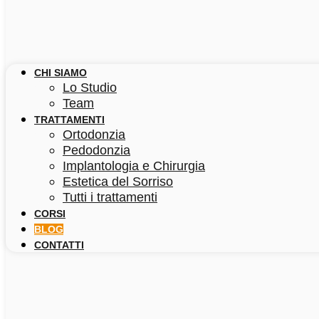
CHI SIAMO
Lo Studio
Team
TRATTAMENTI
Ortodonzia
Pedodonzia
Implantologia e Chirurgia
Estetica del Sorriso
Tutti i trattamenti
CORSI
BLOG
CONTATTI