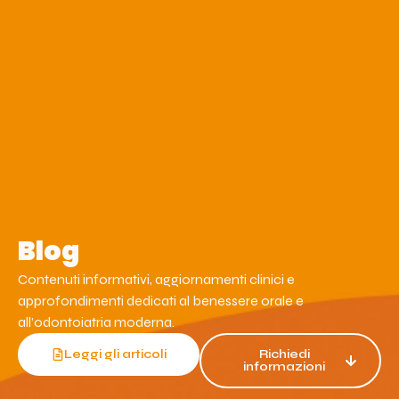
Blog
Contenuti informativi, aggiornamenti clinici e
approfondimenti dedicati al benessere orale e
all’odontoiatria moderna.
Leggi gli articoli
Richiedi
informazioni