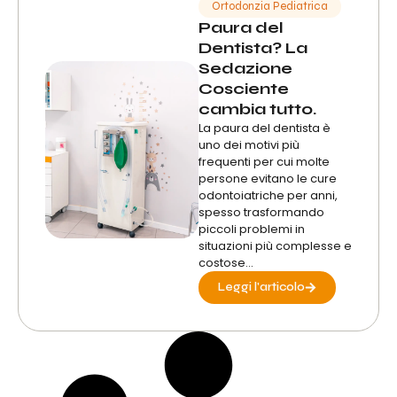
Ortodonzia Pediatrica
Paura del
Dentista? La
Sedazione
Cosciente
cambia tutto.
La paura del dentista è
uno dei motivi più
frequenti per cui molte
persone evitano le cure
odontoiatriche per anni,
spesso trasformando
piccoli problemi in
situazioni più complesse e
costose...
Leggi l'articolo