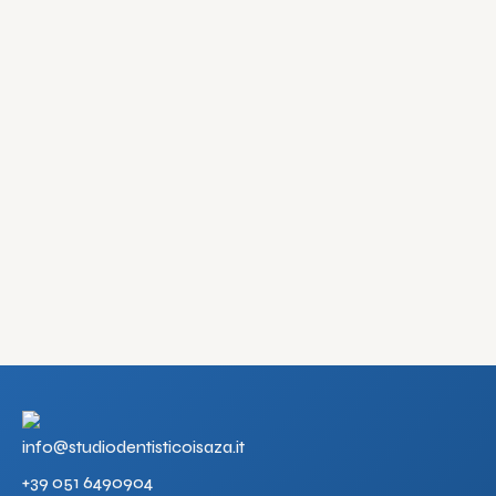
info@studiodentisticoisaza.it
+39 051 6490904