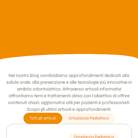
Nel nostro blog condividiamo approfondimenti dedicati alla
salute orale, alla prevenzione e alle tecnologie più innovative in
ambito odontoiatrico. Attraverso articoli informativi
affrontiamo temi e trattamenti clinici con l’obiettivo di offrire
contenuti chiari, aggiornati e utili per pazienti e professionisti.
Scopri gli ultimi articoli e approfondimenti.
Tutti gli articoli
Ortodonzia Pediatrica
Ortodonzia Pediatrica