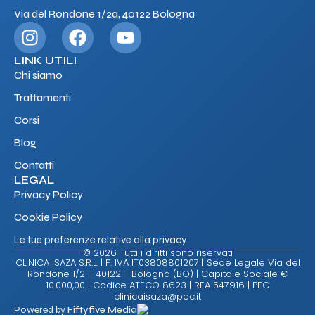
Via del Rondone 1/2a, 40122 Bologna
LINK UTILI
Chi siamo
Trattamenti
Corsi
Blog
Contatti
LEGAL
Privacy Policy
Cookie Policy
Le tue preferenze relative alla privacy
© 2026 Tutti i diritti sono riservati
CLINICA ISAZA S.R.L. | P. IVA IT03808801207 | Sede Legale Via del
Rondone 1/2 - 40122 - Bologna (BO) | Capitale Sociale €
10.000,00 | Codice ATECO 8623 | REA 547916 | PEC
clinicaisaza@pec.it
Powered by
Fiftyfive Media